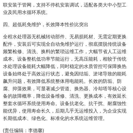
联安装于管网，支持不停机安装调试，适配各类大中小型工
业及民用水循环系统。
四、超低耗免维护，长效降本性价比突出
全程水处理器无机械转动部件、无易损耗材、无需定期更换
配件，安装后可实现全自动免维护运行，彻底摆脱传统设备
频繁检修、清洗、换料的繁琐运维工作，大幅节省人工运维
成本。设备整机低功率节能运行，无高压能耗，相较于传统
水处理设备能耗大幅降低，同时稳定的水质管控可保障换热
设备始终处于高效运行状态，避免因结垢、淤堵导致的能耗
飙升问题，有效降低系统整体用电能耗。长效的防垢、防
腐、抑藻效果，可显著减少管道、换热器、冷却塔等核心设
备的故障概率，降低设备维修、清洗、更换成本，有效延长
整套水循环系统使用寿命。设备抗老化、抗干扰、耐腐蚀性
能优异，使用寿命长久，后期几乎无运维投入，为企业实现
长期低成本、绿色化、标准化的水系统运维管理。
(责任编辑：李德馨)