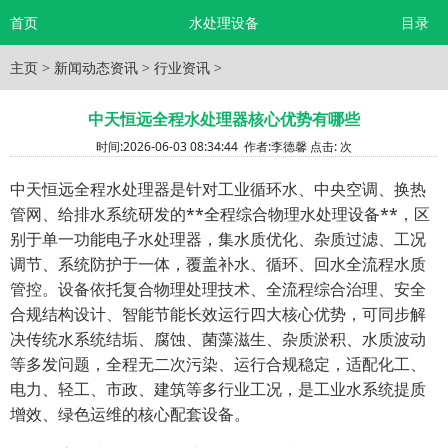
首页
水处理设备
目录
主页
>
新闻动态资讯
>
行业资讯
>
中天恒远全程水处理器核心优势有哪些
时间:
2026-06-03 08:34:44
作者:
李德馨
点击:
次
中天恒远全程水处理器是针对工业循环水、中央空调、换热
管网、给排水系统研发的**全程综合物理水处理设备**，区
别于单一功能电子水处理器，集水质优化、杂质过滤、工况
调节、系统防护于一体，覆盖补水、循环、回水全流程水质
管控。设备依托复合物理处理技术、全流程综合治理、安全
合规结构设计、智能节能长效运行四大核心优势，可同步解
决传统水系统结垢、腐蚀、菌藻滋生、杂质淤积、水质波动
等多发问题，全程无二次污染、运行合规稳定，适配化工、
电力、轻工、市政、建筑等多行业工况，是工业水系统提质
增效、绿色运维的核心配套设备。