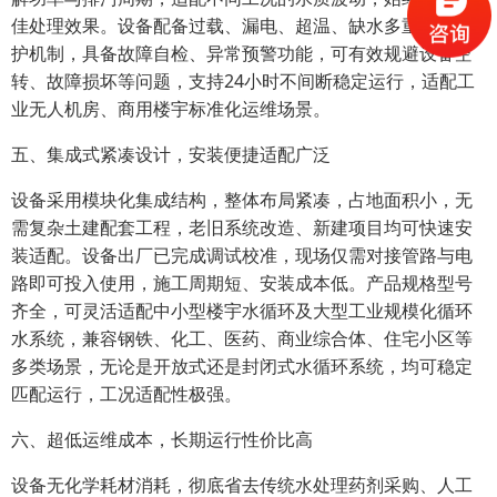
佳处理效果。设备配备过载、漏电、超温、缺水多重安全保
护机制，具备故障自检、异常预警功能，可有效规避设备空
转、故障损坏等问题，支持24小时不间断稳定运行，适配工
业无人机房、商用楼宇标准化运维场景。
五、集成式紧凑设计，安装便捷适配广泛
设备采用模块化集成结构，整体布局紧凑，占地面积小，无
需复杂土建配套工程，老旧系统改造、新建项目均可快速安
装适配。设备出厂已完成调试校准，现场仅需对接管路与电
路即可投入使用，施工周期短、安装成本低。产品规格型号
齐全，可灵活适配中小型楼宇水循环及大型工业规模化循环
水系统，兼容钢铁、化工、医药、商业综合体、住宅小区等
多类场景，无论是开放式还是封闭式水循环系统，均可稳定
匹配运行，工况适配性极强。
六、超低运维成本，长期运行性价比高
设备无化学耗材消耗，彻底省去传统水处理药剂采购、人工