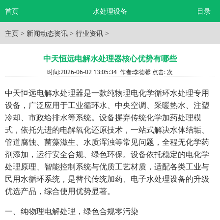
首页
水处理设备
目录
主页
>
新闻动态资讯
>
行业资讯
>
中天恒远电解水处理器核心优势有哪些
时间:
2026-06-02 13:05:34
作者:
李德馨
点击:
次
中天恒远电解水处理器是一款纯物理电化学循环水处理专用
设备，广泛应用于工业循环水、中央空调、采暖热水、注塑
冷却、市政给排水等系统。设备摒弃传统化学加药处理模
式，依托先进的电解氧化还原技术，一站式解决水体结垢、
管道腐蚀、菌藻滋生、水质浑浊等常见问题，全程无化学药
剂添加，运行安全合规、绿色环保。设备依托稳定的电化学
处理原理、智能控制系统与优质工艺材质，适配各类工业与
民用水循环系统，是替代传统加药、电子水处理设备的升级
优选产品，综合使用优势显著。
一、纯物理电解处理，绿色合规零污染