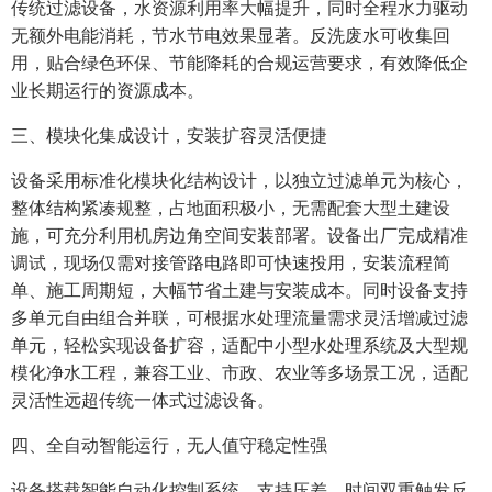
传统过滤设备，水资源利用率大幅提升，同时全程水力驱动
无额外电能消耗，节水节电效果显著。反洗废水可收集回
用，贴合绿色环保、节能降耗的合规运营要求，有效降低企
业长期运行的资源成本。
三、模块化集成设计，安装扩容灵活便捷
设备采用标准化模块化结构设计，以独立过滤单元为核心，
整体结构紧凑规整，占地面积极小，无需配套大型土建设
施，可充分利用机房边角空间安装部署。设备出厂完成精准
调试，现场仅需对接管路电路即可快速投用，安装流程简
单、施工周期短，大幅节省土建与安装成本。同时设备支持
多单元自由组合并联，可根据水处理流量需求灵活增减过滤
单元，轻松实现设备扩容，适配中小型水处理系统及大型规
模化净水工程，兼容工业、市政、农业等多场景工况，适配
灵活性远超传统一体式过滤设备。
四、全自动智能运行，无人值守稳定性强
设备搭载智能自动化控制系统，支持压差、时间双重触发反