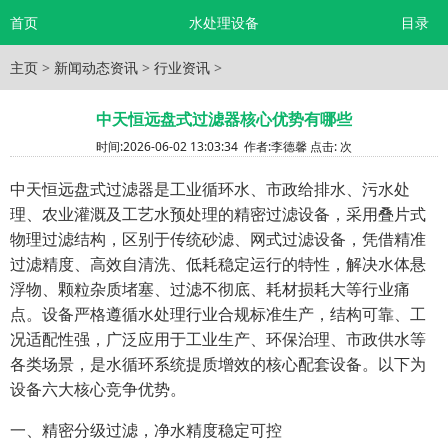
首页
水处理设备
目录
主页
>
新闻动态资讯
>
行业资讯
>
中天恒远盘式过滤器核心优势有哪些
时间:
2026-06-02 13:03:34
作者:
李德馨
点击:
次
中天恒远盘式过滤器是工业循环水、市政给排水、污水处
理、农业灌溉及工艺水预处理的精密过滤设备，采用叠片式
物理过滤结构，区别于传统砂滤、网式过滤设备，凭借精准
过滤精度、高效自清洗、低耗稳定运行的特性，解决水体悬
浮物、颗粒杂质堵塞、过滤不彻底、耗材损耗大等行业痛
点。设备严格遵循水处理行业合规标准生产，结构可靠、工
况适配性强，广泛应用于工业生产、环保治理、市政供水等
各类场景，是水循环系统提质增效的核心配套设备。以下为
设备六大核心竞争优势。
一、精密分级过滤，净水精度稳定可控