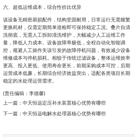
六、超低运维成本，综合性价比优异
该设备无精密易损配件，结构坚固耐用，日常运行无需频繁
更换耗材，仅需定期简单巡检即可保持稳定工况。叠片自清
洗彻底，无需人工拆卸清洗维护，大幅减少人工运维工作
量，降低人力成本。设备故障率极低，全程自动化智能调
控，规避人工操作失误引发的故障停机问题，有效减少设备
维修成本与停机损耗。相较于传统过滤设备，整体运维效率
更高、投入更低、使用寿命更长，前期采购成本可控，后期
运营成本低廉，长期综合经济效益突出，适配各类项目长期
稳定的水处理运营需求。
(责任编辑：李德馨)
上一篇：
中天恒远定压补水装置核心优势有哪些
下一篇：
中天恒远电解水处理器核心优势有哪些