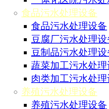
食品污水处理设备
食品污水处理设备
豆腐厂污水处理设
豆制品污水处理设
蔬菜加工污水处理
肉类加工污水处理
养殖污水处理设备
养殖污水处理设备