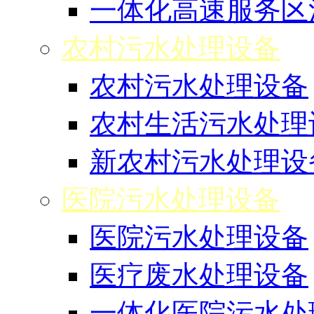
一体化高速服务区
农村污水处理设备
农村污水处理设备
农村生活污水处理
新农村污水处理设
医院污水处理设备
医院污水处理设备
医疗废水处理设备
一体化医院污水处