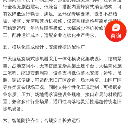
行全程无剧烈震动、低噪音，搭配内置蜂窝式消音结构，可
有效降低运行噪音，满足厂区环保降噪要求。设备不易结
垢、堵塞，无需频繁拆机检修，仅需常规巡检与简单清洁即
可稳定运行，年均故障率极低，大幅减少停机检修时长与人
工、配件运维成本，适配企业连续化生产需求。
五、模块化集成设计，安装便捷适配性广
中天恒远旋膜式除氧器采用一体化模块化集成设计，结构紧
凑、占地空间小，无需搭建复杂高架土建平台，大幅简化施
工流程、缩短安装周期。设备支持低位落地安装，运输、吊
装、调试便捷，可适配老旧厂区改造、场地狭窄、山区厂区
等各类复杂现场工况。同时支持个性化工况定制，可根据企
业水质、压力、场地需求调整设备规格、接口布局与材质配
置，兼容多种行业场景，通用性与落地灵活性远超传统老旧
除氧设备。
六、智能防护齐全，合规安全长效运行