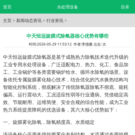
首页
水处理设备
目录
主页
>
新闻动态资讯
>
行业资讯
>
中天恒远旋膜式除氧器核心优势有哪些
时间:
2026-05-29 11:53:12
作者:
李德馨
点击:
次
中天恒远旋膜式除氧器是基于成熟热力除氧技术迭代升级的
工业专用水处理设备，广泛适配电力、热力、化工、食品加
工、工业锅炉等各类需要锅炉给水、循环水除氧的场景。设
备依托专属旋膜雾化核心技术，结合优化的汽水换热结构与
智能化控制系统，彻底解决了传统除氧器除氧不彻底、能耗
偏高、运行震动大、工况适应性弱等行业通病。凭借稳定高
效、节能耐用、运维简便、安全合规的综合性能，成为工业
热力系统提质降耗的优选设备，其六大核心优势如下：
一、旋膜雾化除氧，除氧精度高、水质稳定
该设备核心采用多级旋膜雾化专利结构，水流通过专用旋膜