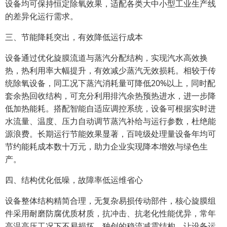
设备均可保持恒定除氧效果，适配各类大中小型工业生产线
的差异化运行需求。
三、节能降耗突出，有效降低运行成本
设备通过优化旋膜流道与蒸汽分配结构，实现汽水高效换
热，热利用率大幅提升，有效减少蒸汽无效损耗。相较于传
统除氧设备，同工况下蒸汽消耗量可降低20%以上，同时配
套余热回收结构，可充分利用排汽余热预热进水，进一步降
低加热能耗。搭配智能自适应调控系统，设备可根据实时进
水流量、温度、压力自动调节蒸汽补给与运行参数，杜绝能
源浪费。长期运行节能效果显著，百吨级处理量设备年均可
节约能耗成本数十万元，助力企业实现降本增效与绿色生
产。
四、结构优化低噪，故障率低运维省心
设备整体结构精简合理，无复杂易损传动部件，核心旋膜组
件采用耐磨防腐优质材质，抗冲击、抗老化性能优异，常年
高温高压工况下不易损坏。独创的稳流减震结构，让设备运