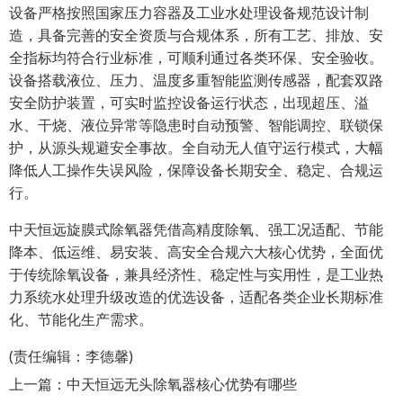
设备严格按照国家压力容器及工业水处理设备规范设计制
造，具备完善的安全资质与合规体系，所有工艺、排放、安
全指标均符合行业标准，可顺利通过各类环保、安全验收。
设备搭载液位、压力、温度多重智能监测传感器，配套双路
安全防护装置，可实时监控设备运行状态，出现超压、溢
水、干烧、液位异常等隐患时自动预警、智能调控、联锁保
护，从源头规避安全事故。全自动无人值守运行模式，大幅
降低人工操作失误风险，保障设备长期安全、稳定、合规运
行。
中天恒远旋膜式除氧器凭借高精度除氧、强工况适配、节能
降本、低运维、易安装、高安全合规六大核心优势，全面优
于传统除氧设备，兼具经济性、稳定性与实用性，是工业热
力系统水处理升级改造的优选设备，适配各类企业长期标准
化、节能化生产需求。
(责任编辑：李德馨)
上一篇：
中天恒远无头除氧器核心优势有哪些