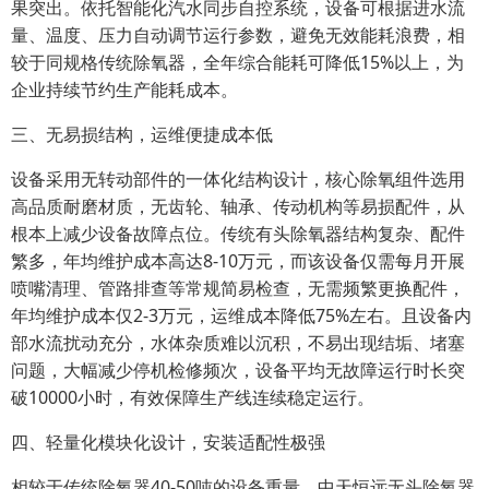
果突出。依托智能化汽水同步自控系统，设备可根据进水流
量、温度、压力自动调节运行参数，避免无效能耗浪费，相
较于同规格传统除氧器，全年综合能耗可降低15%以上，为
企业持续节约生产能耗成本。
三、无易损结构，运维便捷成本低
设备采用无转动部件的一体化结构设计，核心除氧组件选用
高品质耐磨材质，无齿轮、轴承、传动机构等易损配件，从
根本上减少设备故障点位。传统有头除氧器结构复杂、配件
繁多，年均维护成本高达8-10万元，而该设备仅需每月开展
喷嘴清理、管路排查等常规简易检查，无需频繁更换配件，
年均维护成本仅2-3万元，运维成本降低75%左右。且设备内
部水流扰动充分，水体杂质难以沉积，不易出现结垢、堵塞
问题，大幅减少停机检修频次，设备平均无故障运行时长突
破10000小时，有效保障生产线连续稳定运行。
四、轻量化模块化设计，安装适配性极强
相较于传统除氧器40-50吨的设备重量，中天恒远无头除氧器