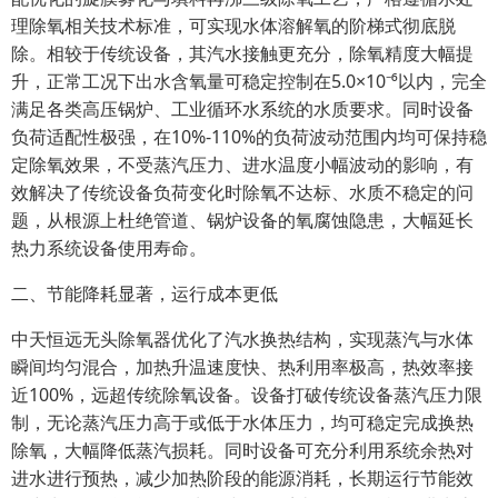
理除氧相关技术标准，可实现水体溶解氧的阶梯式彻底脱
除。相较于传统设备，其汽水接触更充分，除氧精度大幅提
升，正常工况下出水含氧量可稳定控制在5.0×10⁻⁶以内，完全
满足各类高压锅炉、工业循环水系统的水质要求。同时设备
负荷适配性极强，在10%-110%的负荷波动范围内均可保持稳
定除氧效果，不受蒸汽压力、进水温度小幅波动的影响，有
效解决了传统设备负荷变化时除氧不达标、水质不稳定的问
题，从根源上杜绝管道、锅炉设备的氧腐蚀隐患，大幅延长
热力系统设备使用寿命。
二、节能降耗显著，运行成本更低
中天恒远无头除氧器优化了汽水换热结构，实现蒸汽与水体
瞬间均匀混合，加热升温速度快、热利用率极高，热效率接
近100%，远超传统除氧设备。设备打破传统设备蒸汽压力限
制，无论蒸汽压力高于或低于水体压力，均可稳定完成换热
除氧，大幅降低蒸汽损耗。同时设备可充分利用系统余热对
进水进行预热，减少加热阶段的能源消耗，长期运行节能效