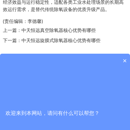
经济效益与运行稳定性，适配各类工业水处理场景的长期高
效运行需求，是替代传统除氧设备的优质升级产品。
(责任编辑：李德馨)
上一篇：
中天恒远真空除氧器核心优势有哪些
下一篇：
中天恒远旋膜式除氧器核心优势有哪些
×
最近关注
中天恒远PAM加药装置有哪些特点优势
中天恒远一体化加药装置有哪些特点优势
中天恒远循环水加药装置有哪些特点优势
欢迎来到本网站，请问有什么可以帮您？
中天恒远空调加药装置有哪些特点优势