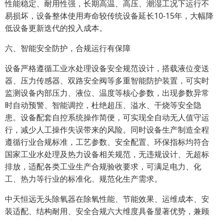
性能稳定、耐用性强，长期高温、高压、潮湿工况下运行不
易损坏，设备整体使用寿命较传统设备延长10-15年，大幅降
低设备更新迭代的投入成本。
六、智能安全防护，合规运行有保障
设备严格遵循工业水处理设备安全规范设计，搭载液位变送
器、压力传感器、双路安全阀等多重智能防护装置，可实时
监测设备内部压力、液位、温度等核心参数，出现参数异常
时自动预警、智能调控，杜绝超压、溢水、干烧等安全隐
患。设备配套自控系统操作简便，可实现全自动无人值守运
行，减少人工操作失误带来的风险。同时设备生产制造全程
遵循行业合规标准，工艺参数、安全配置、环保指标均符合
国家工业水处理及热力设备相关规范，无违规设计、无超标
排放，适配各类工业生产合规验收要求，可满足电力、化
工、热力等行业的标准化、规范化生产需求。
中天恒远无头除氧器在除氧性能、节能效果、运维成本、安
装适配、结构耐用、安全合规六大维度具备显著优势，兼顾