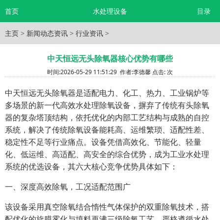
首页
水处理设备
目录
主页
>
新闻动态资讯
>
行业资讯
>
中天恒远无头除氧器核心优势有哪些
时间:
2026-05-29 11:51:29
作者:
李德馨
点击:
次
中天恒远无头除氧器是适配电力、化工、热力、工业锅炉等
多场景的新一代高效水处理除氧设备，摒弃了传统有头除氧
器的复杂塔顶结构，依托优化的内部工艺结构与成熟的自控
系统，解决了传统除氧设备能耗高、运维繁琐、适配性差、
稳定性不足等行业痛点。设备凭借高效化、节能化、轻量
化、低运维、高适配、高安全的综合优势，成为工业水处理
系统的优选设备，其六大核心竞争优势具体如下：
一、深度高效除氧，工况适配范围广
该设备采用真空除氧结合惰性气体保护的双重除氧技术，搭
配优化的旋膜雾化与填料再沸三级除氧工艺，严格遵循水处