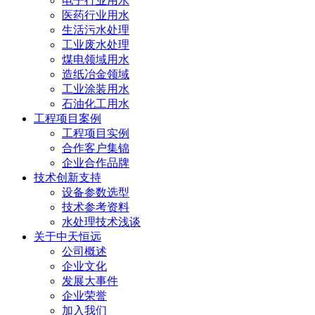
电子行业用水
医药行业用水
生活污水处理
工业废水处理
煤电领域用水
造纸冶金领域
工业涂装用水
石油化工用水
工程项目案例
工程项目实例
合作客户集锦
企业合作品牌
技术创新支持
设备参数选型
技术参考资料
水处理技术浅谈
关于中天恒远
公司概述
企业文化
发展大事件
企业荣誉
加入我们