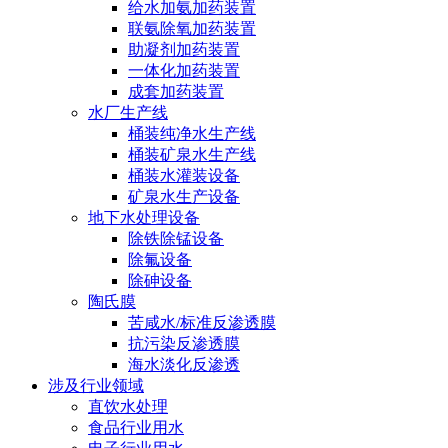
给水加氨加药装置
联氨除氧加药装置
助凝剂加药装置
一体化加药装置
成套加药装置
水厂生产线
桶装纯净水生产线
桶装矿泉水生产线
桶装水灌装设备
矿泉水生产设备
地下水处理设备
除铁除锰设备
除氟设备
除砷设备
陶氏膜
苦咸水/标准反渗透膜
抗污染反渗透膜
海水淡化反渗透
涉及行业领域
直饮水处理
食品行业用水