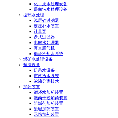
化工废水处理设备
屠宰污水处理设备
循环水处理
浅层砂过滤器
定压补水装置
计量泵
盘式过滤器
电解水处理器
真空脱气机
循环冷却水系统
煤矿水处理设备
超滤设备
矿泉水设备
市政给水系统
浓缩分离技术
加药装置
循环水加药装置
泡药干粉加药装置
阻垢剂加药装置
酸碱加药装置
示踪加药装置