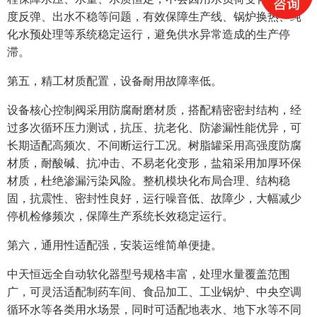
度反弹、出水不稳等问题，有效保障生产线、锅炉换热、纯
化水预处理等系统稳定运行，避免供水异常造成的生产停
滞。
第五，精工材质配置，设备耐用故障率低。
设备核心控制阀采用防腐耐磨材质，搭配精密密封结构，经
过多次循环压力测试，抗压、抗老化、防渗漏性能优异，可
长期适配高频次、不间断运行工况。树脂罐采用高强度防腐
材质，耐酸碱、抗冲击、不易老化变形，盐箱采用加厚环保
材质，杜绝渗漏污染风险。整机模块化布局合理、结构稳
固，抗震性、密封性良好，运行噪音低、故障少，大幅减少
停机检修频次，保障生产系统长效稳定运行。
第六，通用性适配强，安装运维简单便捷。
中天恒远全自动软化器型号规格丰富，处理水量覆盖范围
广，可灵活适配制药车间、食品加工、工业锅炉、中央空调
循环水等各类用水场景，同时可适配地表水、地下水等不同