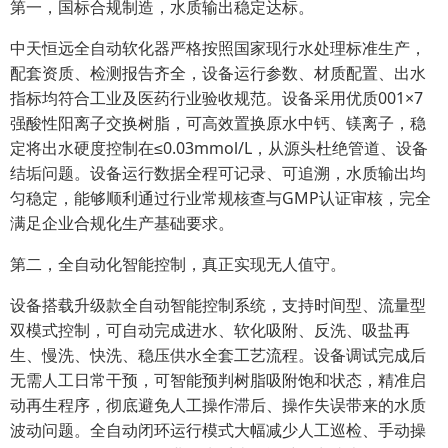
第一，国标合规制造，水质输出稳定达标。
中天恒远全自动软化器严格按照国家现行水处理标准生产，
配套资质、检测报告齐全，设备运行参数、材质配置、出水
指标均符合工业及医药行业验收规范。设备采用优质001×7
强酸性阳离子交换树脂，可高效置换原水中钙、镁离子，稳
定将出水硬度控制在≤0.03mmol/L，从源头杜绝管道、设备
结垢问题。设备运行数据全程可记录、可追溯，水质输出均
匀稳定，能够顺利通过行业常规核查与GMP认证审核，完全
满足企业合规化生产基础要求。
第二，全自动化智能控制，真正实现无人值守。
设备搭载升级款全自动智能控制系统，支持时间型、流量型
双模式控制，可自动完成进水、软化吸附、反洗、吸盐再
生、慢洗、快洗、稳压供水全套工艺流程。设备调试完成后
无需人工日常干预，可智能预判树脂吸附饱和状态，精准启
动再生程序，彻底避免人工操作滞后、操作失误带来的水质
波动问题。全自动闭环运行模式大幅减少人工巡检、手动操