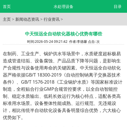
首页
水处理设备
目录
主页
>
新闻动态资讯
>
行业资讯
>
中天恒远全自动软化器核心优势有哪些
时间:
2026-05-24 09:21:42
作者:
李德馨
点击:
次
在制药、工业生产、锅炉供水等场景中，水质硬度超标极易
造成管道结垢、设备腐蚀、产品品质下降等问题，是影响生
产合规性与设备使用寿命的关键因素。中天恒远全自动软化
器严格依据GB/T 18300-2019《自动控制钠离子交换器技术
条件》、GB/T 1576-2018《工业锅炉水质》等国家标准设计
制造，全程贴合行业GMP合规管控要求，以全自动智能控
制、稳定水质输出、低耗长效运行为核心特点，适配各类高
标准用水场景。设备整体性能成熟、运行规范、无违规设
计，相比传统半自动软化设备具备明显综合优势，六大核心
优势如下。