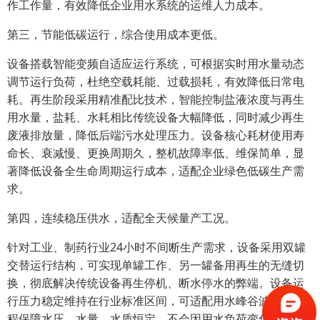
作工作量，有效降低企业用水系统的运维人力成本。
第三，节能低碳运行，综合使用成本更低。
设备搭载智能变频自适应运行系统，可根据实时用水量动态
调节运行负荷，杜绝空载耗能、过载损耗，有效降低日常电
耗。再生阶段采用精准配比技术，智能控制盐液浓度与再生
用水量，盐耗、水耗相比传统设备大幅降低，同时减少再生
废液排放量，降低后端污水处理压力。设备核心耗材使用寿
命长、衰减慢、更换周期久，整机故障率低、维保简单，显
著降低设备全生命周期运行成本，适配企业绿色低碳生产需
求。
第四，连续稳压供水，适配全天候量产工况。
针对工业、制药行业24小时不间断生产需求，设备采用双罐
交替运行结构，可实现单罐工作、另一罐备用再生的无缝切
换，彻底解决传统设备再生停机、断水停水的弊端。设备运
行压力稳定维持在行业标准区间，可适配用水峰谷波动，全
程保障水压、水量、水质恒定，不会因用水负荷变化出现硬