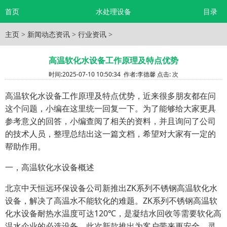
首页
水处理设备
目录
主页
>
新闻动态资讯
>
行业资讯
>
高温软化水设备工作原理及特点优势
时间:
2025-07-10 10:50:34
作者:
李德馨
点击:
次
高温软化水设备工作原理及特点优势，近来很多朋友都在问
这个问题，小编在这里统一回复一下。为了能够给大家更具
参考意义的回答，小编查阅了相关的资料，并且询问了公司
的技术人员，整理总结出这一篇文档，希望对大家有一定的
帮助作用。
一，高温软化水设备概述
北京中天恒远环保设备公司新推出ZK系列不锈钢高温软化水
设备，解决了高温水不能软化的难题。ZK系列不锈钢高温软
化水设备耐热水温度可达120℃，是凝结水回收等需要软化高
温水企业的必选设备，此次新款推出为客户带来更安全、灵