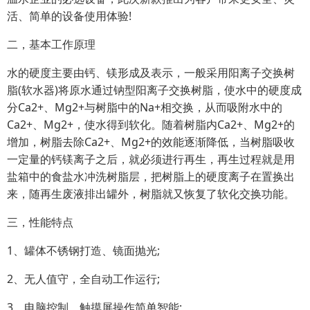
活、简单的设备使用体验!
二，基本工作原理
水的硬度主要由钙、镁形成及表示，一般采用阳离子交换树
脂(软水器)将原水通过钠型阳离子交换树脂，使水中的硬度成
分Ca2+、Mg2+与树脂中的Na+相交换，从而吸附水中的
Ca2+、Mg2+，使水得到软化。随着树脂内Ca2+、Mg2+的
增加，树脂去除Ca2+、Mg2+的效能逐渐降低，当树脂吸收
一定量的钙镁离子之后，就必须进行再生，再生过程就是用
盐箱中的食盐水冲洗树脂层，把树脂上的硬度离子在置换出
来，随再生废液排出罐外，树脂就又恢复了软化交换功能。
三，性能特点
1、罐体不锈钢打造、镜面抛光;
2、无人值守，全自动工作运行;
3、电脑控制、触摸屏操作简单智能;