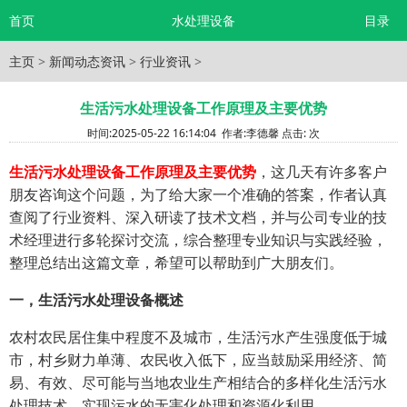
首页
水处理设备
目录
主页
>
新闻动态资讯
>
行业资讯
>
生活污水处理设备工作原理及主要优势
时间:
2025-05-22 16:14:04
作者:
李德馨
点击:
次
生活污水处理设备工作原理及主要优势
，这几天有许多客户
朋友咨询这个问题，为了给大家一个准确的答案，作者认真
查阅了行业资料、深入研读了技术文档，并与公司专业的技
术经理进行多轮探讨交流，综合整理专业知识与实践经验，
整理总结出这篇文章，希望可以帮助到广大朋友们。
一，生活污水处理设备概述
农村农民居住集中程度不及城市，生活污水产生强度低于城
市，村乡财力单薄、农民收入低下，应当鼓励采用经济、简
易、有效、尽可能与当地农业生产相结合的多样化生活污水
处理技术，实现污水的无害化处理和资源化利用。