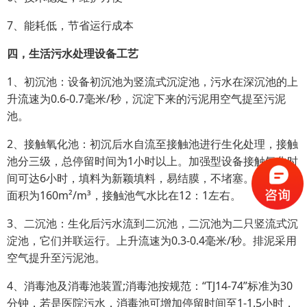
7、能耗低，节省运行成本
四，生活污水处理设备工艺
1、初沉池：设备初沉池为竖流式沉淀池，污水在深沉池的上
升流速为0.6-0.7毫米/秒，沉淀下来的污泥用空气提至污泥
池。
2、接触氧化池：初沉后水自流至接触池进行生化处理，接触
池分三级，总停留时间为1小时以上。加强型设备接触氧化时
间可达6小时，填料为新颖填料，易结膜，不堵塞。填料比表
面积为160m²/m³，接触池气水比在12：1左右。
3、二沉池：生化后污水流到二沉池，二沉池为二只竖流式沉
淀池，它们并联运行。上升流速为0.3-0.4毫米/秒。排泥采用
空气提升至污泥池。
4、消毒池及消毒池装置;消毒池按规范：“TJ14-74”标准为30
分钟，若是医院污水，消毒池可增加停留时间至1-1.5小时，