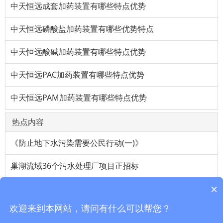
中天恒远成套加药装置有哪些特点优势
中天恒远磷酸盐加药装置有哪些优势特点
中天恒远酸碱加药装置有哪些特点优势
中天恒远PAC加药装置有哪些特点优势
中天恒远PAM加药装置有哪些特点优势
热点内容
《防止地下水污染需要公民行动(一)》
巢湖流域36个污水处理厂项目正招标
×
维生素a油对上班族帮助很大
欢迎来到本网站，请问有什么可以帮您？
高纯度氟化氢生产工艺