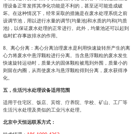
理设备正常发挥其净化功能是不利的，甚至还可能造成破
坏。在这种情况下，经常采取的措施是在废水处理系统之前
设调节池，用以进行水量的调节(均量池)和水质的均和(均质
池)，以保证废水处理的正常进行。此外，均量池还可以起到
临时贮存事故排水的作用。
8、离心分离：离心分离治理废水是利用快速旋转所产生的离
心力将废水中悬浮颗粒进行分离。当含悬浮颗粒的废水发生
快速旋转运动时，质量大的固体颗粒被甩到外围，质量小的
则留在内圈，从而使废水与悬浮颗粒得到分离，废水获得净
化。
五，生活污水处理设备适用范围
适用于住宅区、饭店、宾馆、疗养院、学校、矿山、工厂等
生活污水处理及类似的工业污水处理。
北京中天恒远联系方式：