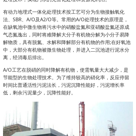
有动力地埋式一体化处理技术按工艺可分为生物接触氧化
法、SBR、A/O及A2/O等。常用的A/O处理技术的原理是，
在缺氧池中微生物将污水中的硝酸盐氮和亚硝酸盐氮还原成
气态氮逸出，同时将难降解大分子有机物分解为小分子易降
解物质，具有脱氮、水解和降解部分有机物的作用;在好氧池
中，大部分有机物被微生物处理，并进入二沉池进行泥水分
离，经消毒后排出。
A/O工艺在脱硝的同时降解有机物，使需氧量大大减少，是
节能型的生物处理技术。为了维持较高的硝化率，反应停留
时间比普通活性污泥法长，污泥沉降性能好，污泥增长率
低，剩余污泥量少，沉降性能好。