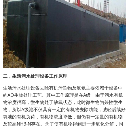
二，生活污水处理设备工作原理
生活污水处理设备去除有机污染物及氨氮主要依赖于设备中
的AO生物处理工艺。其中工作原理是在A级，由于污水有机
物浓度很高，微生物处于缺氧状态，此时微生物为兼性微生
物，所以A级池不仅具有一定的有机物去除功能，减轻后续好
氧池的有机负荷，有机物浓度降低，但仍有一定量的有机物
及较高NH3-N存在。为了使有机物得到进一步氧化分解，同