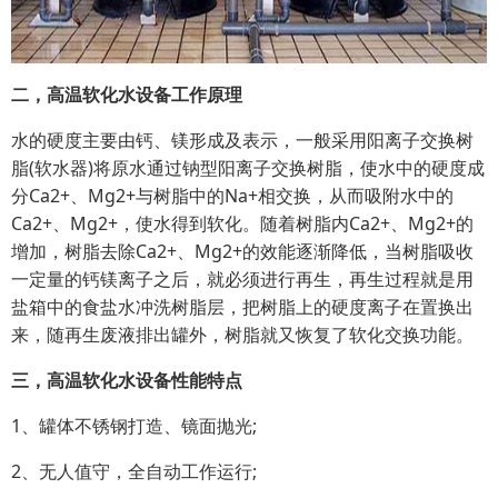
二，高温软化水设备工作原理
水的硬度主要由钙、镁形成及表示，一般采用阳离子交换树
脂(软水器)将原水通过钠型阳离子交换树脂，使水中的硬度成
分Ca2+、Mg2+与树脂中的Na+相交换，从而吸附水中的
Ca2+、Mg2+，使水得到软化。随着树脂内Ca2+、Mg2+的
增加，树脂去除Ca2+、Mg2+的效能逐渐降低，当树脂吸收
一定量的钙镁离子之后，就必须进行再生，再生过程就是用
盐箱中的食盐水冲洗树脂层，把树脂上的硬度离子在置换出
来，随再生废液排出罐外，树脂就又恢复了软化交换功能。
三，高温软化水设备性能特点
1、罐体不锈钢打造、镜面抛光;
2、无人值守，全自动工作运行;