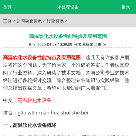
首页
水处理设备
目录
主页
>
新闻动态资讯
>
行业资讯
>
高温软化水设备性能特点及应用范围
时间:
2025-04-23 10:09:09
作者:
李德馨
点击:
次
高温软化水设备性能特点及应用范围
，这几天有许多客户朋
友咨询这个问题，为了给大家一个准确的答案，作者认真查
阅了行业资料、深入研读了技术文档，并与公司专业的技术
经理进行多轮探讨交流，综合整理专业知识与实践经验，整
理总结出这篇文章，希望可以帮助到广大朋友们。
中文：
高温软化水设备
拼音：gāo wēn ruǎn huà shuǐ shè bèi
一，高温软化水设备概述