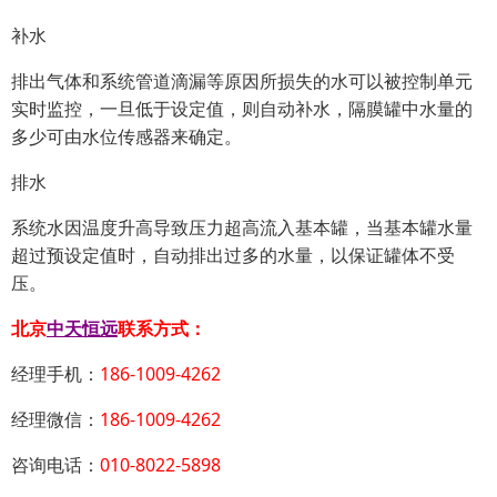
补水
排出气体和系统管道滴漏等原因所损失的水可以被控制单元
实时监控，一旦低于设定值，则自动补水，隔膜罐中水量的
多少可由水位传感器来确定。
排水
系统水因温度升高导致压力超高流入基本罐，当基本罐水量
超过预设定值时，自动排出过多的水量，以保证罐体不受
压。
北京
中天恒远
联系方式：
经理手机：
186-1009-4262
经理微信：
186-1009-4262
咨询电话：
010-8022-5898