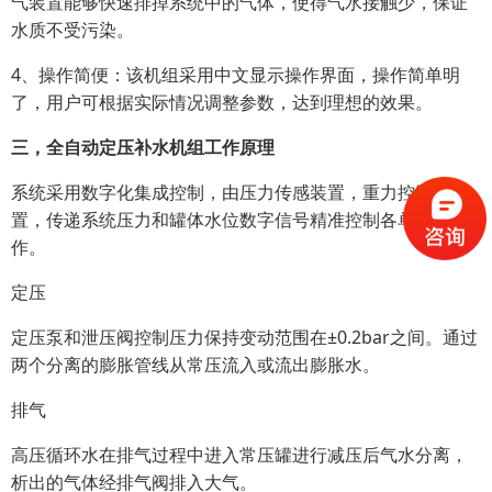
气装置能够快速排掉系统中的气体，使得气水接触少，保证
水质不受污染。
4、操作简便：该机组采用中文显示操作界面，操作简单明
了，用户可根据实际情况调整参数，达到理想的效果。
三，全自动定压补水机组工作原理
系统采用数字化集成控制，由压力传感装置，重力控制装
置，传递系统压力和罐体水位数字信号精准控制各单元的运
作。
定压
定压泵和泄压阀控制压力保持变动范围在±0.2bar之间。通过
两个分离的膨胀管线从常压流入或流出膨胀水。
排气
高压循环水在排气过程中进入常压罐进行减压后气水分离，
析出的气体经排气阀排入大气。