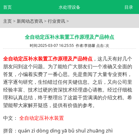
首页
水处理设备
目录
主页
>
新闻动态资讯
>
行业资讯
>
全自动定压补水装置工作原理及产品特点
时间:
2025-03-07 16:25:55
作者:
李德馨
点击:
次
全自动定压补水装置工作原理及产品特点
，这几天有好几个
朋友问到这个问题。为了能给广大朋友们一个准确又全面的
答复，小编着实费了一番心思。先是查阅了大量专业资料，
逐字逐句研究，生怕错过任何关键信息。之后，又向公司里
经验丰富、技术过硬的资深技术经理虚心请教。经过仔细梳
理和认真总结，终于整理出了这篇干货满满的介绍文档。希
望能帮大家解开疑惑，提供有价值的参考。
中文：
全自动定压补水装置
拼音：quán zì dòng dìng yā bǔ shuǐ zhuāng zhì