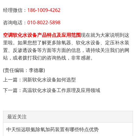
经理微信：
186-1009-4262
咨询电话：
010-8022-5898
空调软化水设备产品特点及应用范围
现在就为大家说明到这
里啦。如果您想了解更多除氧器、软化水设备、定压补水装
置、反渗透设备等方面等方面的信息，请持续关注我们的网
站，或者拨打我们的咨询热线，非常感谢。
(责任编辑：李德馨)
上一篇：
润新软化水设备如何选型
下一篇：
高温软化水设备工作原理及应用领域
最近关注
中天恒远联氨除氧加药装置有哪些特点优势