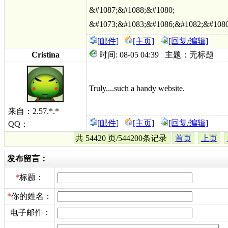
&#1087;&#1088;&#1080;
&#1073;&#1083;&#1086;&#1082;&#1080
[邮件]
[主页]
[回复/编辑]
Cristina
时间: 08-05 04:39 主题：无标题
Truly....such a handy website.
来自：2.57.*.*
[邮件]
[主页]
[回复/编辑]
QQ：
共 54420 页/544200条记录
首页
上页
发布留言：
*
标题：
*
你的姓名：
电子邮件：