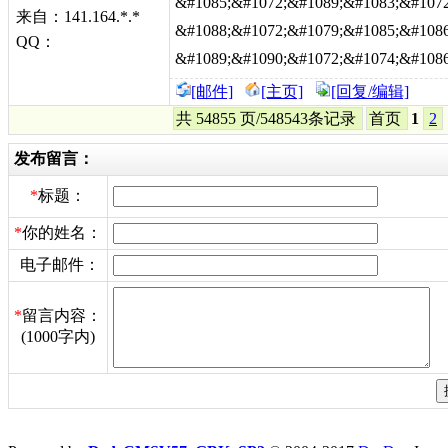
&#1085;&#1072;&#1089;&#1083;&#1072
来自：141.164.*.*
&#1088;&#1072;&#1079;&#1085;&#1086
QQ：
&#1089;&#1090;&#1072;&#1074;&#1086
[邮件]
[主页]
[回复/编辑]
共 54855 页/548543条记录
首页
1
2
发布留言：
*
标题：
*
你的姓名：
电子邮件：
*
留言内容：
(1000字内)