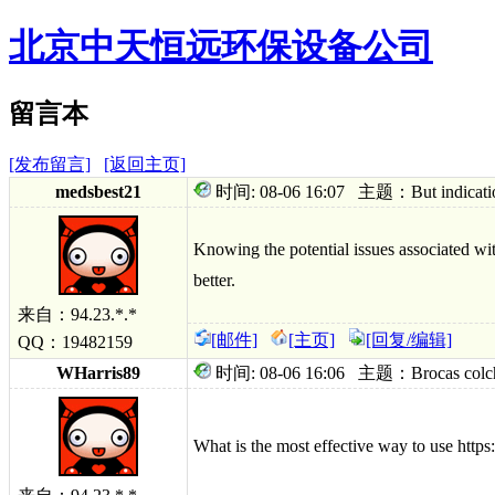
北京中天恒远环保设备公司
留言本
[发布留言]
[返回主页]
medsbest21
时间: 08-06 16:07 主题：But indication 
Knowing the potential issues associated wit
better.
来自：94.23.*.*
[邮件]
[主页]
[回复/编辑]
QQ：19482159
WHarris89
时间: 08-06 16:06 主题：Brocas colchici
What is the most effective way to use htt